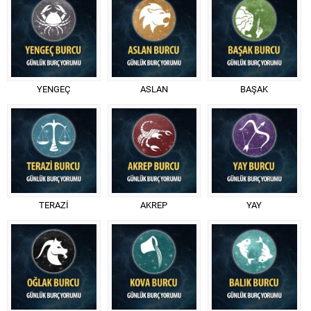
YENGEÇ
ASLAN
BAŞAK
TERAZİ
AKREP
YAY