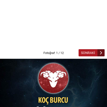
SONRAKİ
Fotoğraf: 1 / 12