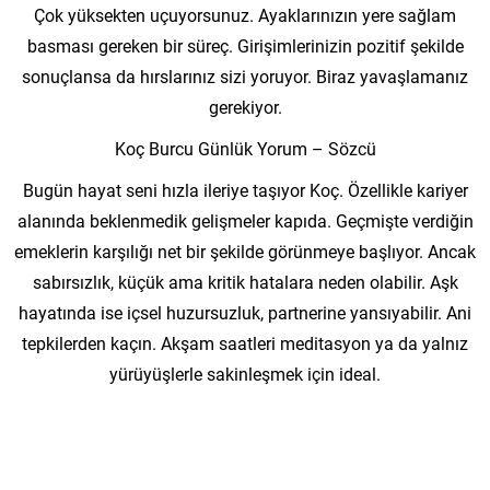
Çok yüksekten uçuyorsunuz. Ayaklarınızın yere sağlam
basması gereken bir süreç. Girişimlerinizin pozitif şekilde
sonuçlansa da hırslarınız sizi yoruyor. Biraz yavaşlamanız
gerekiyor.
Koç Burcu Günlük Yorum – Sözcü
Bugün hayat seni hızla ileriye taşıyor Koç. Özellikle kariyer
alanında beklenmedik gelişmeler kapıda. Geçmişte verdiğin
emeklerin karşılığı net bir şekilde görünmeye başlıyor. Ancak
sabırsızlık, küçük ama kritik hatalara neden olabilir. Aşk
hayatında ise içsel huzursuzluk, partnerine yansıyabilir. Ani
tepkilerden kaçın. Akşam saatleri meditasyon ya da yalnız
yürüyüşlerle sakinleşmek için ideal.