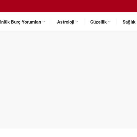
ünlük Burç Yorumları
Astroloji
Güzellik
Sağlık