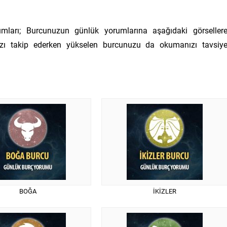
ları; Burcunuzun günlük yorumlarına aşağıdaki görseller
ınızı takip ederken yükselen burcunuzu da okumanızı tavsiy
BOĞA
İKİZLER