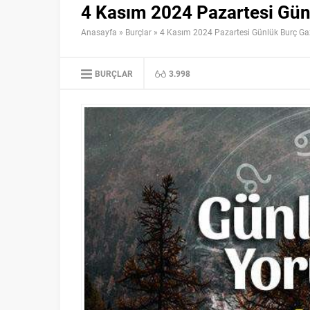
4 Kasım 2024 Pazartesi Gün
Anasayfa
»
Burçlar
»
4 Kasım 2024 Pazartesi Günlük Burç Ga
BURÇLAR
3.998