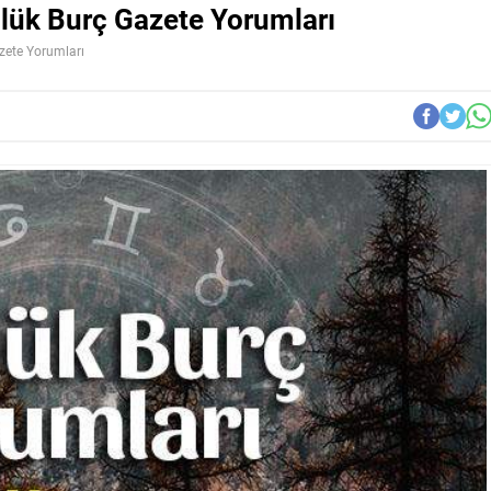
lük Burç Gazete Yorumları
zete Yorumları