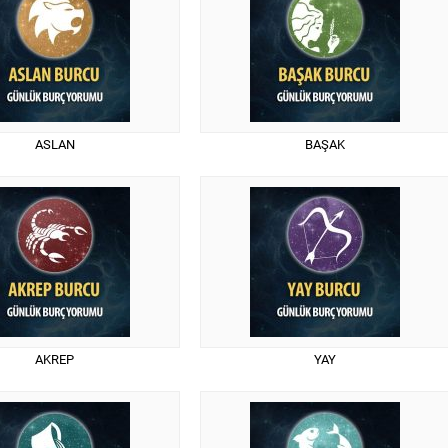
ASLAN
BAŞAK
AKREP
YAY