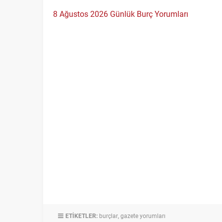
8 Ağustos 2026 Günlük Burç Yorumları
ETİKETLER:
burçlar
,
gazete yorumları