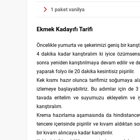
1 paket vanilya
Ekmek Kadayıfı Tarifi
Öncelikle yumurta ve şekerimizi geniş bir karıştı
4 dakika kadar karıştıralım ki iyice özümsen
sonra yeniden karıştırılmaya devam edilir ve de 
yaparak folyo ile 20 dakika kesintisiz pişirilir.
Kek kısmı hazır olunca tarifimiz soğumaya al
izlemeye başlayabiliriz. Bu adımlar için de
tavada eritelim ve suyumuzu ekleyelim ve 
karıştıralım.
Krema hazırlama aşamasında da hindistanceviz
tencere içerisinde pişirilir ve kıvam aldıktan s
bir kıvam alıncaya kadar karıştırılır.