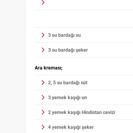
3 su bardağı su
3 su bardağı şeker
Ara kreması;
2, 5 su bardağı süt
3 yemek kaşığı un
2 yemek kaşığı Hindistan cevizi
4 yemek kaşığı şeker