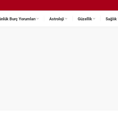
ünlük Burç Yorumları
Astroloji
Güzellik
Sağlık