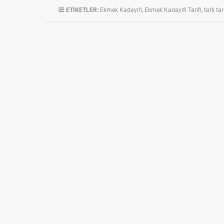
ETİKETLER:
Ekmek Kadayıfı
,
Ekmek Kadayıfı Tarifi
,
tatlı tar