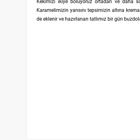
Kekimizi ikiye bölüyoruz ortadan ve daha so
Karamelimizin yarısını tepsimizin altına krema
de eklenir ve hazırlanan tatlımız bir gün buzdola