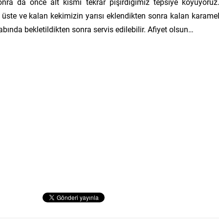
nra da önce alt kısmı tekrar pişirdiğimiz tepsiye koyuyoruz
 üste ve kalan kekimizin yarısı eklendikten sonra kalan karame
bında bekletildikten sonra servis edilebilir. Afiyet olsun…