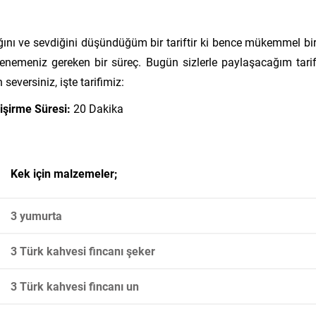
ğını ve sevdiğini düşündüğüm bir tariftir ki bence mükemmel bi
nemeniz gereken bir süreç. Bugün sizlerle paylaşacağım tari
 seversiniz, işte tarifimiz:
işirme Süresi:
20 Dakika
Kek için malzemeler;
3 yumurta
3 Türk kahvesi fincanı şeker
3 Türk kahvesi fincanı un