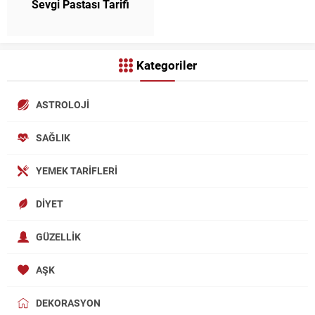
Sevgi Pastası Tarifi
Kategoriler
ASTROLOJI
SAĞLIK
YEMEK TARIFLERI
DIYET
GÜZELLIK
AŞK
DEKORASYON