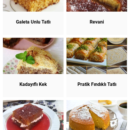
Galeta Unlu Tatlı
Revani
Kadayıflı Kek
Pratik Fındıklı Tatlı