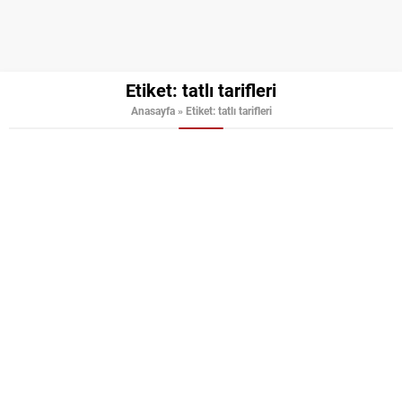
Etiket:
tatlı tarifleri
Anasayfa
»
Etiket: tatlı tarifleri