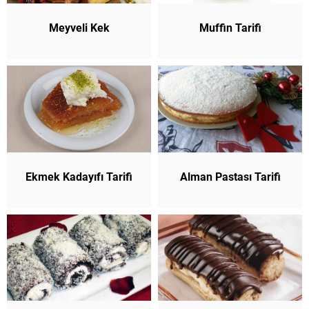
Meyveli Kek
Muffin Tarifi
Ekmek Kadayıfı Tarifi
Alman Pastası Tarifi