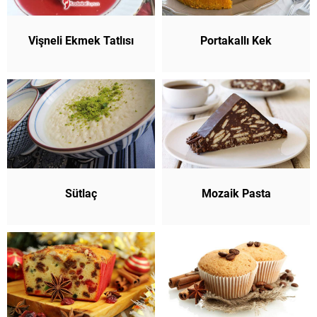
Vişneli Ekmek Tatlısı
Portakallı Kek
Sütlaç
Mozaik Pasta