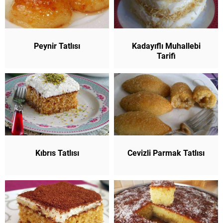
Peynir Tatlısı
Kadayıflı Muhallebi
Tarifi
Kıbrıs Tatlısı
Cevizli Parmak Tatlısı