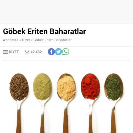
Göbek Eriten Baharatlar
Anasayfa
»
Diyet
»
Göbek Eriten Baharatlar
DIYET
42.432