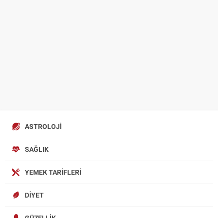
ASTROLOJI
SAĞLIK
YEMEK TARIFLERI
DIYET
GÜZELLIK