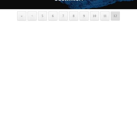
«
5
6
7
8
9
10
11
12
<