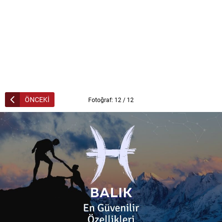
ÖNCEKİ
Fotoğraf: 12 / 12