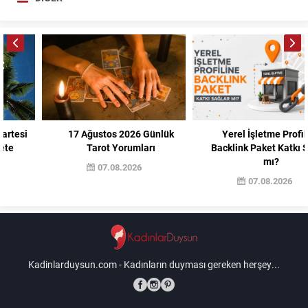
17 Ağustos 2026 Günlük
Yerel İşletme Profiline
Tarot Yorumları
Backlink Paket Katkı Sağlar
mı?
07.08.2026
07.08.2026
Kadinlarduysun.com - Kadınların duyması gereken herşey...