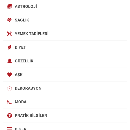
ASTROLOJI
SAĞLIK
YEMEK TARIFLERI
DIYET
GÜZELLIK
AŞK
DEKORASYON
MODA
PRATIK BILGILER
DIĞER