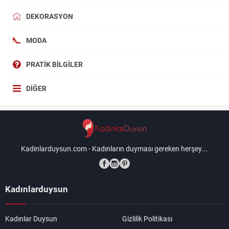
DEKORASYON
MODA
PRATIK BILGILER
DIĞER
Kadinlarduysun.com - Kadınların duyması gereken herşey...
Kadınlarduysun
Kadınlar Duysun
Gizlilik Politikası