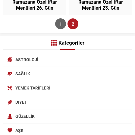
Ramazana Özel İftar
Ramazana Özel İftar
Menüleri 26. Gün
Menüleri 23. Gün
1
2
Kategoriler
ASTROLOJI
SAĞLIK
YEMEK TARIFLERI
DIYET
GÜZELLIK
AŞK