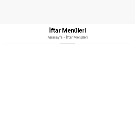
İftar Menüleri
Anasayfa
»
İftar Menüleri