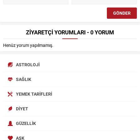
ZİYARETÇİ YORUMLARI - 0 YORUM
Henüz yorum yapılmamış.
ASTROLOJI
SAĞLIK
YEMEK TARIFLERI
DIYET
GÜZELLIK
AŞK