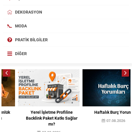
DEKORASYON
MODA
PRATIK BILGILER
DIĞER
Yerel İşletme Profiline
Haftalık Burç Yorumları
Backlink Paket Katkı Sağlar
07.08.2026
mı?