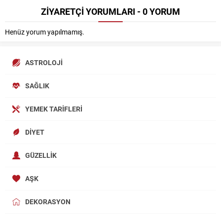
ZİYARETÇİ YORUMLARI - 0 YORUM
Henüz yorum yapılmamış.
ASTROLOJI
SAĞLIK
YEMEK TARIFLERI
DIYET
GÜZELLIK
AŞK
DEKORASYON