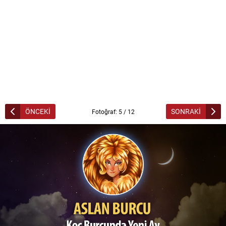
ÖNCEKİ
SONRAKİ
Fotoğraf: 5 / 12