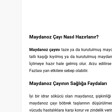
Maydanoz Çayı Nasıl Hazırlanır?
Maydanoz çayını
taze ya da kurutulmuş mayda
tatlı kaşığı kıyılmış ya da kurutulmuş mayda
İçilmeye hazır hale gelmiş olur. Arzu edilirse 
Fazlası yan etkilere sebep olabilir.
Maydanoz Çayının Sağlığa Faydaları
İyi bir idrar sökücü olan maydanoz, şişkinliği
maydanoz çayı böbrek taşlarının düşürülmesi
vücudu hastalıklara karşı korur ve zindelik ve