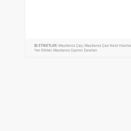
ETİKETLER:
Maydanoz Çayı
,
Maydanoz Çayı Nasıl Hazırla
Yan Etkileri
,
Maydanoz Çayının Zararları