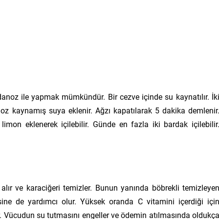
noz ile yapmak mümkündür. Bir cezve içinde su kaynatılır. İk
noz kaynamış suya eklenir. Ağzı kapatılarak 5 dakika demlenir
limon eklenerek içilebilir. Günde en fazla iki bardak içilebilir
 alır ve karaciğeri temizler. Bunun yanında böbrekli temizleye
ne de yardımcı olur. Yüksek oranda C vitamini içerdiği içi
rir. Vücudun su tutmasını engeller ve ödemin atılmasında oldukç