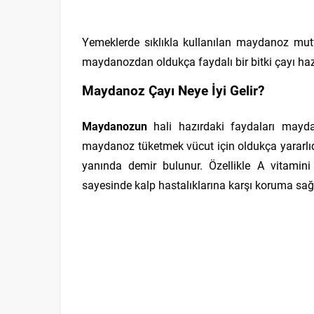
Yemeklerde sıklıkla kullanılan maydanoz mutf
maydanozdan oldukça faydalı bir bitki çayı h
Maydanoz Çayı Neye İyi Gelir?
Maydanozun
hali hazırdaki faydaları mayda
maydanoz tüketmek vücut için oldukça yararlıdı
yanında demir bulunur. Özellikle A vitamini 
sayesinde kalp hastalıklarına karşı koruma sağl