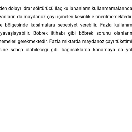
nden dolayı idrar söktürücü ilaç kullananların kullanmamalarınd
yanların da maydanoz çayı içmeleri kesinlikle önerilmemektedir
bölgesinde kasılmalara sebebiyet verebilir. Fazla kullanı
vaşlayabilir. Böbrek iltihabı gibi böbrek sorunu olanları
emeleri gerekmektedir. Fazla miktarda maydanoz çayı tüketim
sine sebep olabileceği gibi bağırsaklarda kanamaya da yo