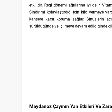
etkilidir. Regl dönemi ağrılarına iyi gelir. Vita
Sindirimi kolaylaştırdığı için kilo vermeye y
kansere karşı koruma sağlar. Sinüslerin aç
sürüldüğünde ve içilmeye devam edildiğinde cild
Maydanoz Çayının Yan Etkileri Ve Zarar