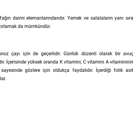
ağın daimi elemanlarındandır. Yemek ve salataların yanı sır
azırlamak da mümkündür.
noz çayı için de geçerlidir. Günlük düzenli olarak bir avu
r. İçerisinde yüksek oranda K vitamini, C vitamini A vitaminini
sayesinde gözlere için oldukça faydalıdır. İçerdiği folik asi
ar.