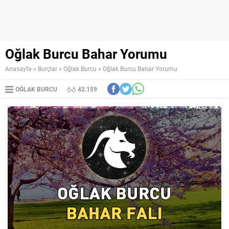
Oğlak Burcu Bahar Yorumu
Anasayfa
»
Burçlar
»
Oğlak Burcu
»
Oğlak Burcu Bahar Yorumu
OĞLAK BURCU
42.159