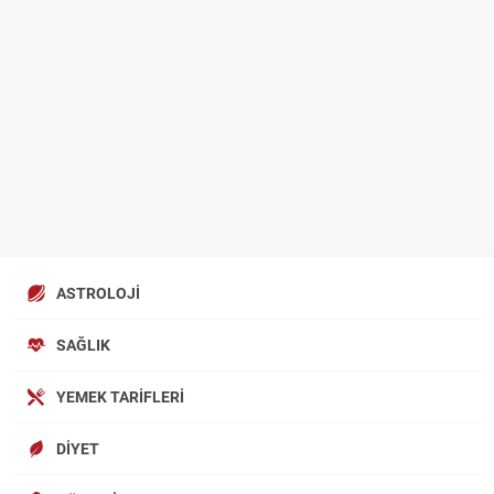
ASTROLOJI
SAĞLIK
YEMEK TARIFLERI
DIYET