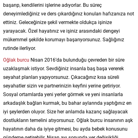
başarıp, kendilerini işlerine adıyorlar. Bu süreç
deneyimlediğiniz ve ders çıkardığınız konuları hafızanıza not
ettiniz. Geleceğinize şekil vermekte oldukça işinize
yarayacak. Özel hayatınız ve işiniz arasındaki dengeyi
mükemmel şekilde korumayı başarıyorsunuz. Sağlığınız
rutinde ilerliyor.
Oğlak burcu
Nisan 2016’da bulunduğu çevreden bir süre
uzaklaşmak istiyor. Sevdiğiniz insanla baş başa vererek
seyahat planları yapıyorsunuz. Çıkacağınız kısa süreli
seyahatler sizin ve partnerinizin keyfini yerine getiriyor.
Sosyal ortamlarda yeni yerler görmek ve yeni insanlarla
arkadaşlık bağları kurmak, bu bahar aylarında yaptığınız en
iyi şeylerden oluyor. Size her anlamda kazanç sağlayacak
dostlukların temelini atıyorsunuz. Oğlak burcu insanının aşk
hayatının daha da iyiye gitmesi, bu ayda bebek konusunu
gündeme getirebilir. Nisan ayı sonunda yer değişikliği,