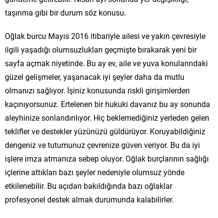
taşınma gibi bir durum söz konusu.
Oğlak burcu Mayıs 2016 itibariyle ailesi ve yakın çevresiyle
ilgili yaşadığı olumsuzlukları geçmişte bırakarak yeni bir
sayfa açmak niyetinde. Bu ay ev, aile ve yuva konularındaki
güzel gelişmeler, yaşanacak iyi şeyler daha da mutlu
olmanızı sağlıyor. İşiniz konusunda riskli girişimlerden
kaçınıyorsunuz. Ertelenen bir hukuki davanız bu ay sonunda
aleyhinize sonlandırılıyor. Hiç beklemediğiniz yerleden gelen
teklifler ve destekler yüzünüzü güldürüyor. Koruyabildiğiniz
dengeniz ve tutumunuz çevrenize güven veriyor. Bu da iyi
işlere imza atmanıza sebep oluyor. Oğlak burçlarının sağlığı
içlerine attıkları bazı şeyler nedeniyle olumsuz yönde
etkilenebilir. Bu açıdan bakıldığında bazı oğlaklar
profesyonel destek almak durumunda kalabilirler.