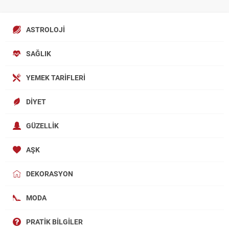
ASTROLOJI
SAĞLIK
YEMEK TARIFLERI
DIYET
GÜZELLIK
AŞK
DEKORASYON
MODA
PRATIK BILGILER