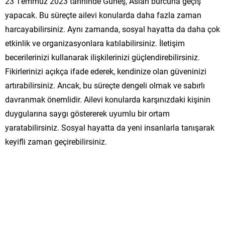
23 Temmuz 2023 tarihinde Güneş, Aslan burcuna geçiş
yapacak. Bu süreçte ailevi konularda daha fazla zaman
harcayabilirsiniz. Aynı zamanda, sosyal hayatta da daha çok
etkinlik ve organizasyonlara katılabilirsiniz. İletişim
becerilerinizi kullanarak ilişkilerinizi güçlendirebilirsiniz.
Fikirlerinizi açıkça ifade ederek, kendinize olan güveninizi
artırabilirsiniz. Ancak, bu süreçte dengeli olmak ve sabırlı
davranmak önemlidir. Ailevi konularda karşınızdaki kişinin
duygularına saygı göstererek uyumlu bir ortam
yaratabilirsiniz. Sosyal hayatta da yeni insanlarla tanışarak
keyifli zaman geçirebilirsiniz.