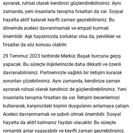
ayırarak, ruhsal olarak kendinizi güçlendirebilirsiniz. Aynı
zamanda, yeni insanlarla tanışma fırsatları da var. Sosyal
hayatta aktif kalarak keyifli zaman geçirebilirsiniz. Bu
dönemde aceleci davranmamak ve empati kurmak
önemlidir. Aşk hayatınızda zorluklar olsa da, yenilikler ve
fırsatlar da söz konusu olabilir.
29 Temmuz 2023 tarihinde Merkür, Başak burcuna geçiş
yapacak. Bu süreçte ilişkilerinizde daha dikkatli ve özenli
davranabilirsiniz. Partnerinizle sağlıklı bir iletişim kurarak
sorunları çözebilirsiniz. Aynı zamanda, kendinize zaman
ayırarak ruhsal olarak kendinizi de güçlendirebilirsiniz. Yeni
insanlarla tanışma fırsatları da var. İletişim becerilerinizi
kullanarak, karşınızdaki kişinin duygularını anlamaya çalışın.
Aceleci davranmamak ve sabırlı olmak önemlidir. Sosyal
hayatta da aktif kalmanız faydalı olacaktır. Bu süreçte
romantik anlar yaşayabilir ve keyifli zaman geçirebilirsiniz.