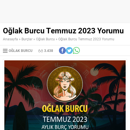
Oğlak Burcu Temmuz 2023 Yorumu
Anasayfa
»
Burçlar
»
Oğlak Burcu
»
Oğlak Burcu Temmuz 2023 Yorumu
OĞLAK BURCU
3.438