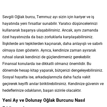
Sevgili Oğlak burcu, Temmuz ayı sizin için kariyer ve iş
hayatında yeni fırsatlar sunabilir. Yaratıcı düşüncelerinizi
kullanarak başarıya ulaşabilirsiniz. Ancak, aynı zamanda
özel hayatınızda da bazı zorluklarla karşılaşabilirsiniz.
İlişkilerde ani tepkilerden kaçınarak, daha anlayışlı ve sabırlı
olmaya özen gösterin. Ayrıca, kendinize zaman ayırarak
ruhsal olarak kendinizi de güçlendirmeniz gerekebilir.
Finansal konularda ise dikkatli olmanız önemlidir. Bu
dönemde hesap kitap yaparak, bütçenizi dengeleyebilirsiniz.
Sosyal hayatta ise, arkadaşlarınızla daha fazla vakit
geçirerek keyifli anılar biriktirebilirsiniz. Kendinize güvenin ve
hedeflerinize odaklanın, başarı sizinle olacaktır.
Yeni Ay ve Dolunay Oğlak Burcunu Nasıl