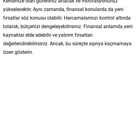
Kendinize olan güveniniz artacak ve motivasyonunuz
yükselecektir. Aynı zamanda, finansal konularda da yeni
fırsatlar söz konusu olabilir. Harcamalarınızı kontrol altında
tutarak, bütçenizi dengeleyebilirsiniz. Finansal anlamda yeni
kaynaklar elde edebilir ve yatırım fırsatları
değerlendirebilirsiniz. Ancak, bu süreçte aşırıya kaçmamaya
özen gösterin.