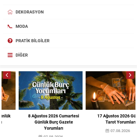
DEKORASYON
MODA
PRATIK BILGILER
DIĞER
8 Ağustos 2026 Cumartesi
17 Ağustos 2026 Günlük
Günlük Burç Gazete
Tarot Yorumları
Yorumları
07.08.2026
07.08.2026