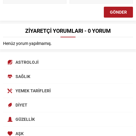
ZİYARETÇİ YORUMLARI - 0 YORUM
Henüz yorum yapılmamış.
ASTROLOJI
SAĞLIK
YEMEK TARIFLERI
DIYET
GÜZELLIK
AŞK