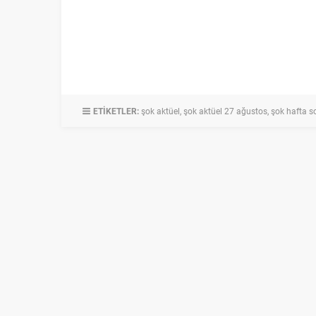
ETİKETLER:
şok aktüel
,
şok aktüel 27 ağustos
,
şok hafta so