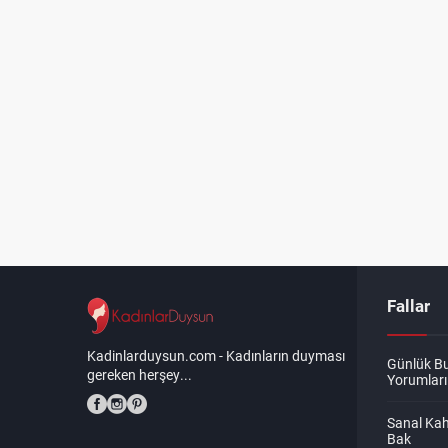
Fallar
Kadinlarduysun.com - Kadınların duyması
Günlük B
gereken herşey...
Yorumları
Sanal Kah
Bak