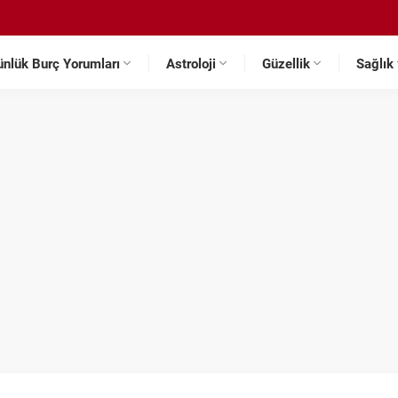
ünlük Burç Yorumları
Astroloji
Güzellik
Sağlık