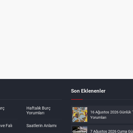
Son Eklenenler
urç
Haftalık Burç
16 Ağustos 2026 Günlük 
Yorumları
Yorumları
ve Falı
Saatlerin Anlamı
7 Ağustos 2026 Cuma Gü