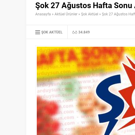
Şok 27 Ağustos Hafta Sonu 
Anasayfa
»
Aktüel Ürünler
»
Şok Aktüel
»
Şok 27 Ağustos Haft
ŞOK AKTÜEL
34.849