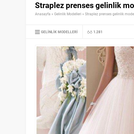
Straplez prenses gelinlik mo
Anasayfa
»
Gelinlik Modelleri
»
Straplez prenses gelinlik mode
GELINLIK MODELLERI
1.281