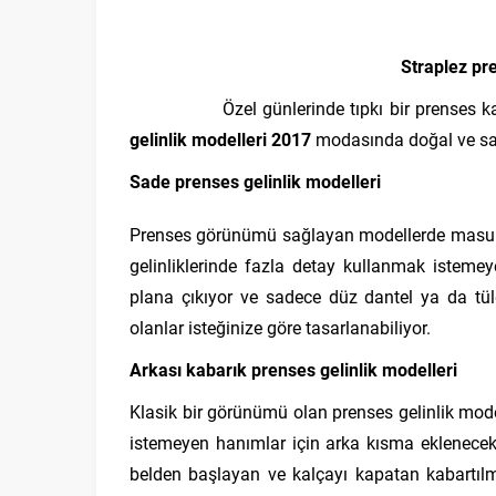
Straplez pr
Özel günlerinde tıpkı bir prenses kadar 
gelinlik modelleri 2017
modasında doğal ve sade
Sade prenses gelinlik modelleri
Prenses görünümü sağlayan modellerde masumiy
gelinliklerinde fazla detay kullanmak isteme
plana çıkıyor ve sadece düz dantel ya da tül
olanlar isteğinize göre tasarlanabiliyor.
Arkası kabarık prenses gelinlik modelleri
Klasik bir görünümü olan prenses gelinlik mod
istemeyen hanımlar için arka kısma eklenecek
belden başlayan ve kalçayı kapatan kabartılm