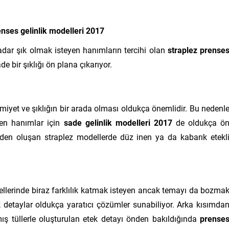
enses gelinlik modelleri 2017
şık olmak isteyen hanımların tercihi olan
straplez prense
 bir şıklığı ön plana çıkarıyor.
et ve şıklığın bir arada olması oldukça önemlidir. Bu nedenl
yen hanımlar için
sade gelinlik modelleri 2017
de oldukça ö
den oluşan straplez modellerde düz inen ya da kabarık etekl
ellerinde biraz farklılık katmak isteyen ancak temayı da bozma
 detaylar oldukça yaratıcı çözümler sunabiliyor. Arka kısımda
ış tüllerle oluşturulan etek detayı önden bakıldığında
prense