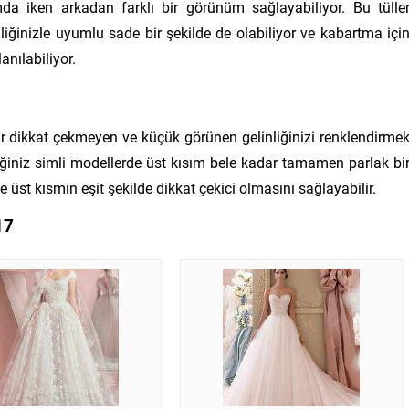
da iken arkadan farklı bir görünüm sağlayabiliyor. Bu tülle
linliğinizle uyumlu sade bir şekilde de olabiliyor ve kabartma içi
anılabiliyor.
ar dikkat çekmeyen ve küçük görünen gelinliğinizi renklendirme
eğiniz simli modellerde üst kısım bele kadar tamamen parlak bi
 üst kısmın eşit şekilde dikkat çekici olmasını sağlayabilir.
17