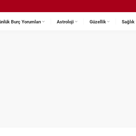
ünlük Burç Yorumları
Astroloji
Güzellik
Sağlık