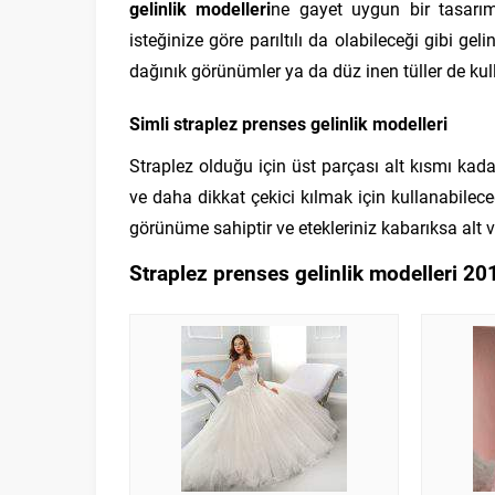
gelinlik modelleri
ne gayet uygun bir tasarım
isteğinize göre parıltılı da olabileceği gibi ge
dağınık görünümler ya da düz inen tüller de kull
Simli straplez prenses gelinlik modelleri
Straplez olduğu için üst parçası alt kısmı kad
ve daha dikkat çekici kılmak için kullanabilec
görünüme sahiptir ve etekleriniz kabarıksa alt ve
Straplez prenses gelinlik modelleri 20