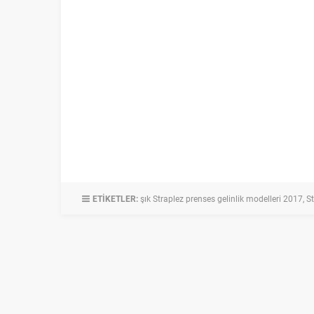
ETİKETLER:
şık Straplez prenses gelinlik modelleri 2017
,
St