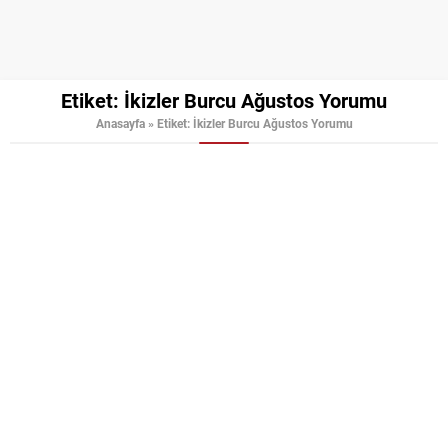
Etiket:
İkizler Burcu Ağustos Yorumu
Anasayfa
»
Etiket: İkizler Burcu Ağustos Yorumu