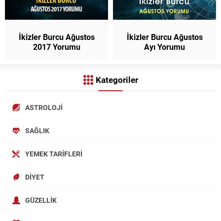
İkizler Burcu Ağustos
İkizler Burcu Ağustos
2017 Yorumu
Ayı Yorumu
Kategoriler
ASTROLOJI
SAĞLIK
YEMEK TARIFLERI
DIYET
GÜZELLIK