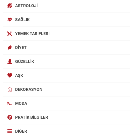
ASTROLOJI
SAĞLIK
YEMEK TARIFLERI
DIYET
GÜZELLIK
AŞK
DEKORASYON
MODA
PRATIK BILGILER
DIĞER