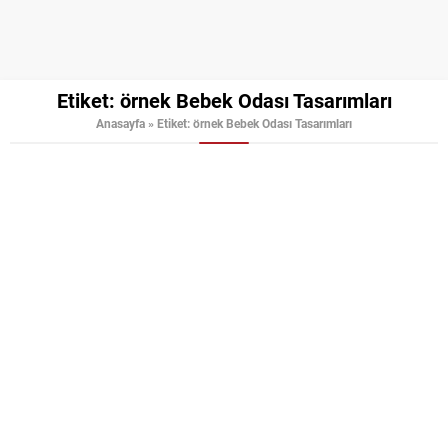
Etiket:
örnek Bebek Odası Tasarımları
Anasayfa
»
Etiket: örnek Bebek Odası Tasarımları