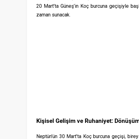
20 Mart’ta Güneş’in Koç burcuna geçişiyle başla
zaman sunacak.
Kişisel Gelişim ve Ruhaniyet: Dönüşüm
Neptün’ün 30 Mart’ta Koç burcuna geçişi, bireys