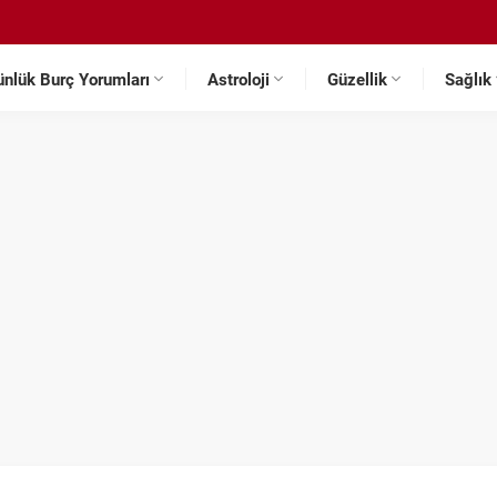
ünlük Burç Yorumları
Astroloji
Güzellik
Sağlık