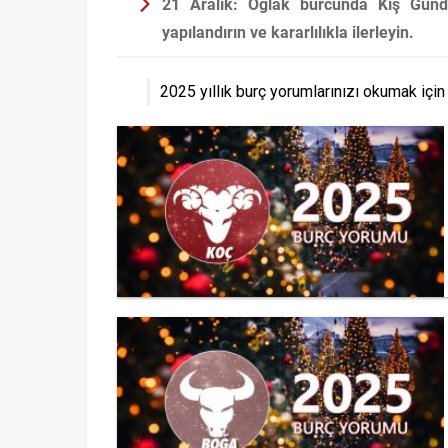
21 Aralık:
Oğlak burcunda Kış Gündön
yapılandırın ve kararlılıkla ilerleyin.
2025 yıllık burç yorumlarınızı okumak için 