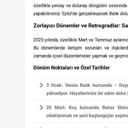
özellikle yeniay ve dolunay döngüleri sırasında
yapabilirsiniz. Eylül’de gerçekleşecek Balık dol
Zorlayıcı Dönemler ve Retrogradlar: Sa
2025 yılında, özellikle Mart ve Temmuz ayların
Bu dönemlerde iletişim sorunları ve ilişkilerd
zamanda içsel düzenlemeler yapmak ve geçmişi ş
Dönüm Noktaları ve Özel Tarihler
3 Ocak:
Venüs Balık burcunda – Duygus
yükseliyor. Hayallerinize bir adım daha 
20 Mart:
Koç burcunda Bahar Ekinoks
odaklanmak ve yeni başlangıçlar yapmak 