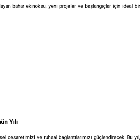
yan bahar ekinoksu, yeni projeler ve başlangıçlar için ideal bi
ün Yılı
el cesaretimizi ve ruhsal bağlantılarımızı güçlendirecek. Bu yıl