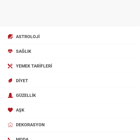
ASTROLOJI
SAĞLIK
YEMEK TARIFLERI
DIYET
GÜZELLIK
AŞK
DEKORASYON
MODA