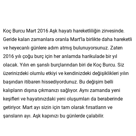
Koç Burcu Mart 2016 Aşk hayatı hareketliliğin zirvesinde.
Geride kalan zamanlara oranla Mart’la birlikte daha hareketli
ve heyecanlı günlere adım atmış bulunuyorsunuz. Zaten
2016 yılı çoğu burç için her anlamda harikulade bir yıl
olacak. Yılın en şanslı burçlarından biri de Koç Burcu. Siz
üzerinizdeki olumlu etkiyi ve kendinizdeki değişiklikleri yılın
başından itibaren hissediyordunuz. Bu değişim belli
kalıpların dışına çıkmanızı sağlıyor. Aynı zamanda yeni
keşifleri ve hayatınızdaki yeni oluşumları da beraberinde
getiriyor. Mart ayı sizin için tam olarak fırsatların ve
şansların ayı. Aşk kapınızı bu günlerde çalabilir.