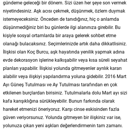
gündeme geleceği bir dönem. Sizi üzen her şeye son vermek
niyetindesiniz. Aşk acısı çekmek, düşünmek, özlem duymak
istemeyeceksiniz. Önceden de tanıdığınız, hiç o anlamda
düşünmediğiniz biri bu günlerde ilgi alanınıza girebilir. Bu
kişiyle sosyal ortamlarda bir araya gelerek sohbet etme
olanağı bulacaksınız. Seçimlerinizde artık daha dikkatlisiniz.
İlişkisi olan Koç Burcu, aşk hayatında yenilik yapmak adına
evde dekorasyon işlerine kalkışabilir veya kısa süreli seyahat
planları yapabilir. İlişkisi yolunda gitmeyenler ayrılık kararı
alabilir veya ilişkiyi yapılandırma yoluna gidebilir. 2016 Mart
Ayı Güneş Tutulması ve Ay Tutulması tarafından en çok
etkilenen burçlardan birisiniz. Tutulmalarla dolu Mart ayı sizi
kafa karışıklığına sürükleyebilir. Bunun farkında olarak
hareket etmenizi öneriyoruz. Karşı cinse eskisinden fazla
güven veriyorsunuz. Yolunda gitmeyen bir ilişkiniz var ise,
yolunuza çıkan yeni aşkları değerlendirmenin tam zamanı.