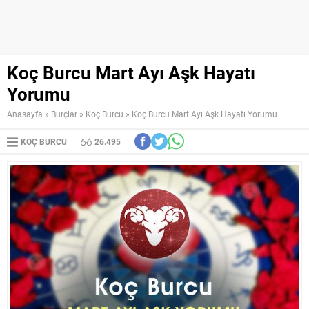
Koç Burcu Mart Ayı Aşk Hayatı
Yorumu
Anasayfa
»
Burçlar
»
Koç Burcu
»
Koç Burcu Mart Ayı Aşk Hayatı Yorumu
KOÇ BURCU
26.495