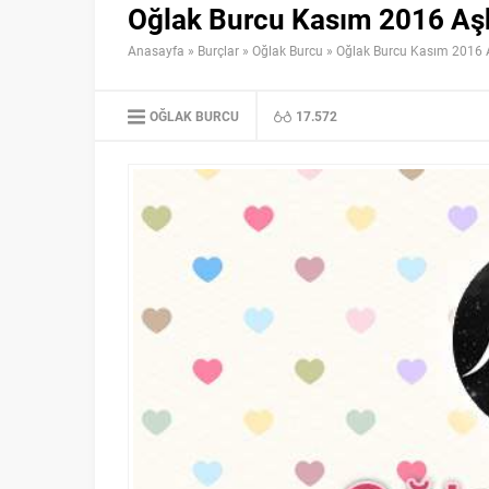
Oğlak Burcu Kasım 2016 A
Anasayfa
»
Burçlar
»
Oğlak Burcu
»
Oğlak Burcu Kasım 2016
OĞLAK BURCU
17.572