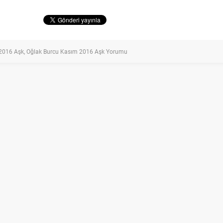
2016 Aşk
,
Oğlak Burcu Kasım 2016 Aşk Yorumu