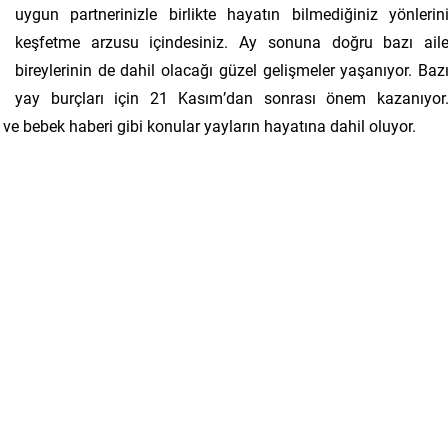
uygun partnerinizle birlikte hayatın bilmediğiniz yönlerin
keşfetme arzusu içindesiniz. Ay sonuna doğru bazı ail
bireylerinin de dahil olacağı güzel gelişmeler yaşanıyor. Baz
yay burçları için 21 Kasım’dan sonrası önem kazanıyor
e ve bebek haberi gibi konular yayların hayatına dahil oluyor.