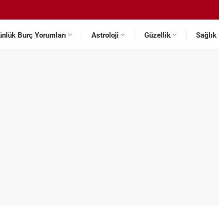
ünlük Burç Yorumları
Astroloji
Güzellik
Sağlık