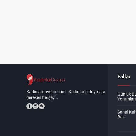
Fallar
Kadinlarduysun.com - Kadınların duyması
Günlük B
gereken herşey...
Yorumları
Sanal Kah
Bak