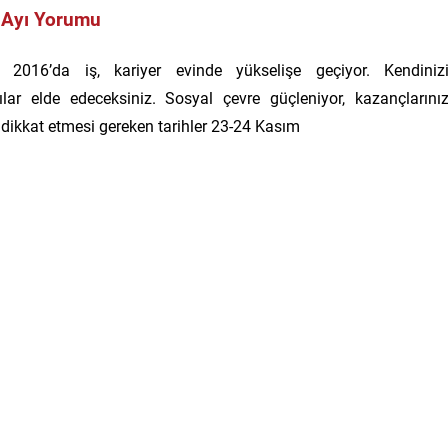
 Ayı Yorumu
016’da iş, kariyer evinde yükselişe geçiyor. Kendiniz
ılar elde edeceksiniz. Sosyal çevre güçleniyor, kazançlarını
 dikkat etmesi gereken tarihler 23-24 Kasım