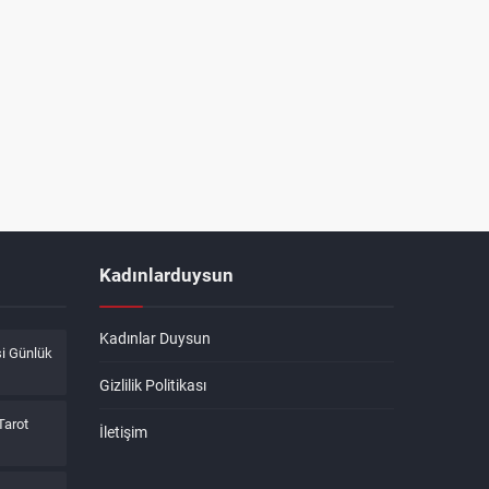
Kadınlarduysun
Kadınlar Duysun
i Günlük
Gizlilik Politikası
Tarot
İletişim