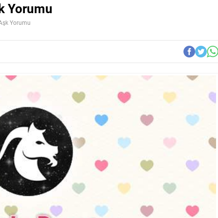
şk Yorumu
 Aşk Yorumu