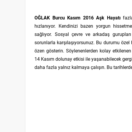
OĞLAK Burcu Kasım 2016 Aşk Hayatı
fazla
hızlanıyor. Kendinizi bazen yorgun hissetme
sağlıyor. Sosyal çevre ve arkadaş gurupları 
sorunlarla karşılaşıyorsunuz. Bu durumu özel
özen gösterin. Söylenenlerden kolay etkilenen y
14 Kasım dolunay etkisi ile yaşanabilecek gergi
daha fazla yalnız kalmaya çalışın. Bu tarihlerde