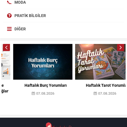
MODA
PRATIK BILGILER
DIĞER
Haftalık Burç Yorumları
Haftalık Tarot Yorumları
07.08.2026
07.08.2026