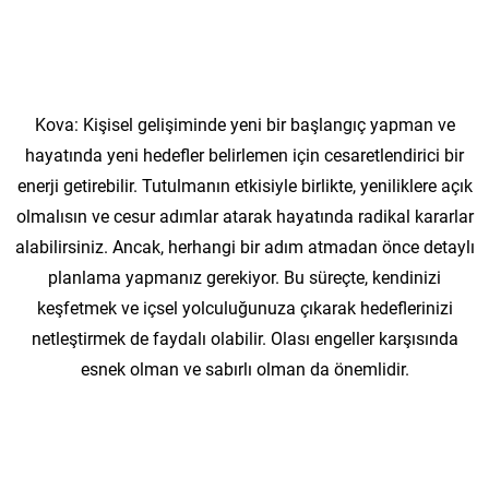
Kova: Kişisel gelişiminde yeni bir başlangıç yapman ve
hayatında yeni hedefler belirlemen için cesaretlendirici bir
enerji getirebilir. Tutulmanın etkisiyle birlikte, yeniliklere açık
olmalısın ve cesur adımlar atarak hayatında radikal kararlar
alabilirsiniz. Ancak, herhangi bir adım atmadan önce detaylı
planlama yapmanız gerekiyor. Bu süreçte, kendinizi
keşfetmek ve içsel yolculuğunuza çıkarak hedeflerinizi
netleştirmek de faydalı olabilir. Olası engeller karşısında
esnek olman ve sabırlı olman da önemlidir.