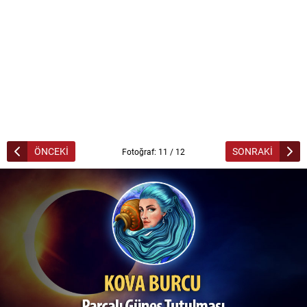
ÖNCEKİ
SONRAKİ
Fotoğraf: 11 / 12