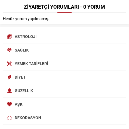
ZİYARETÇİ YORUMLARI - 0 YORUM
Henüz yorum yapılmamış.
ASTROLOJI
SAĞLIK
YEMEK TARIFLERI
DIYET
GÜZELLIK
AŞK
DEKORASYON