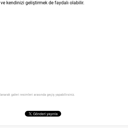
ve kendinizi geliştirmek de faydalı olabilir.
llanarak galeri resimleri arasında geçiş yapabilirsiniz.