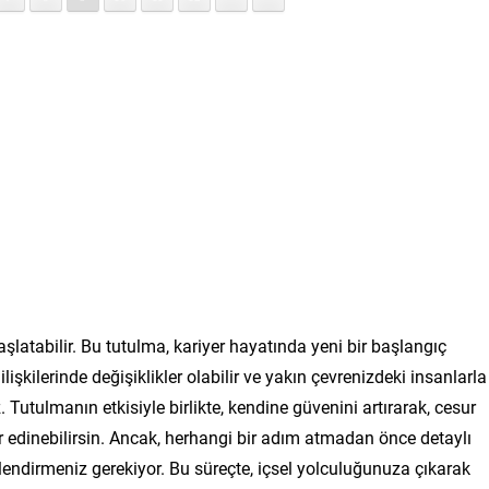
şlatabilir. Bu tutulma, kariyer hayatında yeni bir başlangıç
 ilişkilerinde değişiklikler olabilir ve yakın çevrenizdeki insanlarla
. Tutulmanın etkisiyle birlikte, kendine güvenini artırarak, cesur
r edinebilirsin. Ancak, herhangi bir adım atmadan önce detaylı
endirmeniz gerekiyor. Bu süreçte, içsel yolculuğunuza çıkarak