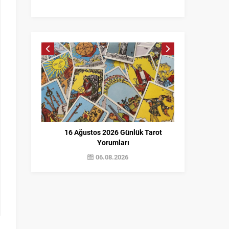
16 Ağustos 2026 Günlük Tarot
7 Ağus
Yorumları
06.08.2026