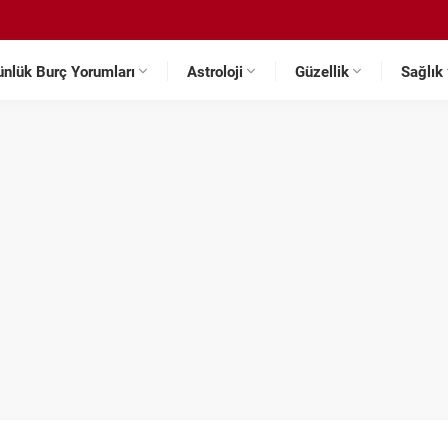
ünlük Burç Yorumları
Astroloji
Güzellik
Sağlık