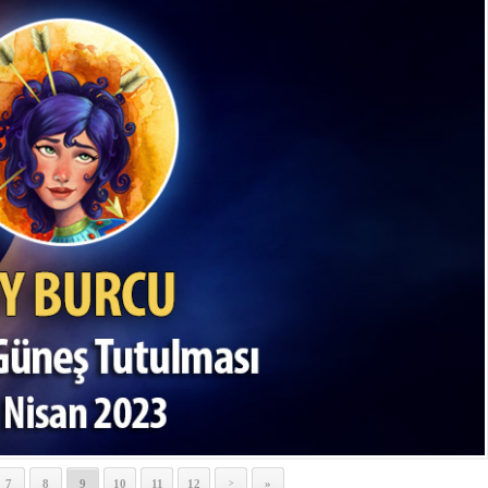
7
8
9
10
11
12
»
>