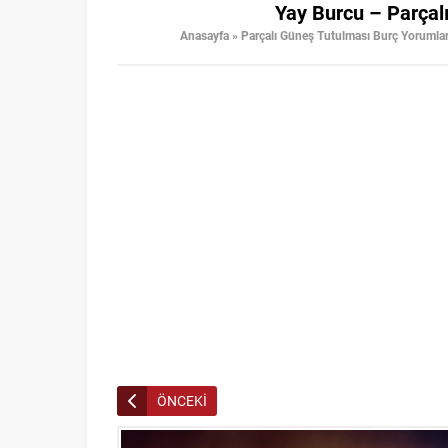
Yay Burcu – Parçal
Anasayfa
»
Parçalı Güneş Tutulması Burç Yorumla
ÖNCEKİ