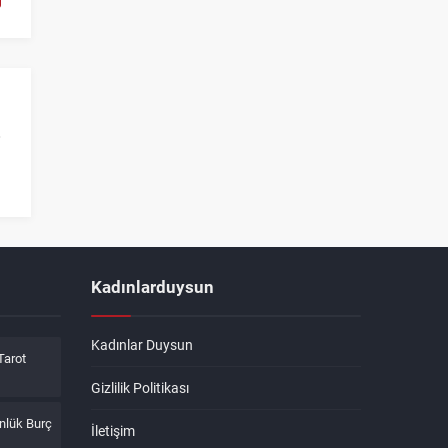
Kadınlarduysun
Kadınlar Duysun
Tarot
Gizlilik Politikası
nlük Burç
İletişim