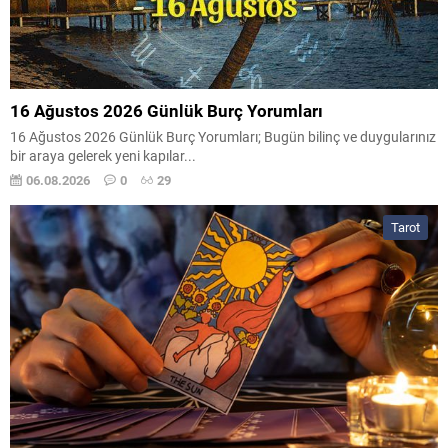
16 Ağustos 2026 Günlük Burç Yorumları
16 Ağustos 2026 Günlük Burç Yorumları; Bugün bilinç ve duygularınız
bir araya gelerek yeni kapılar...
06.08.2026
0
29
Tarot