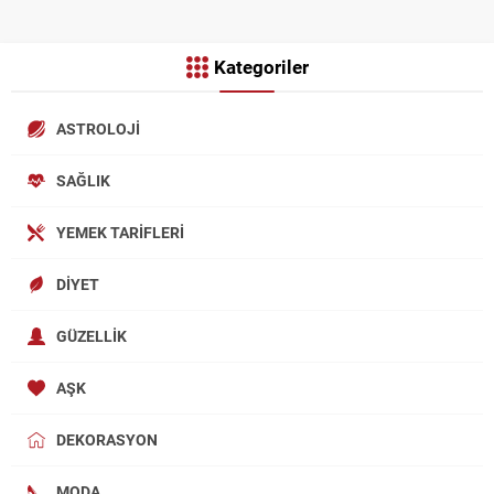
Kategoriler
ASTROLOJI
SAĞLIK
YEMEK TARIFLERI
DIYET
GÜZELLIK
AŞK
DEKORASYON
MODA