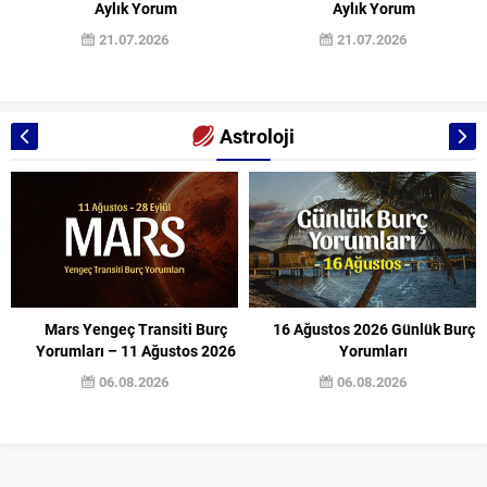
Aylık Yorum
Aylık Yorum
21.07.2026
21.07.2026
Astroloji
Mars Yengeç Transiti Burç
16 Ağustos 2026 Günlük Burç
Yorumları – 11 Ağustos 2026
Yorumları
06.08.2026
06.08.2026