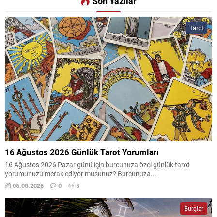
Son Yazılar
Tarot
16 Ağustos 2026 Günlük Tarot Yorumları
16 Ağustos 2026 Pazar günü için burcunuza özel günlük tarot
yorumunuzu merak ediyor musunuz? Burcunuza...
06.08.2026
0
5
Burçlar