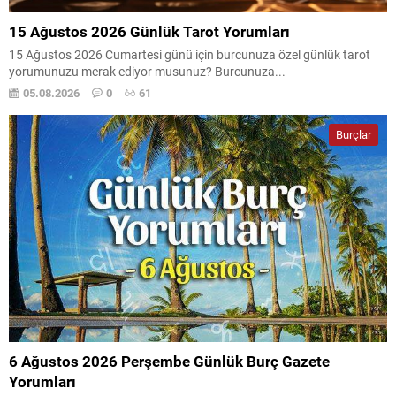
15 Ağustos 2026 Günlük Tarot Yorumları
15 Ağustos 2026 Cumartesi günü için burcunuza özel günlük tarot
yorumunuzu merak ediyor musunuz? Burcunuza...
05.08.2026
0
61
Burçlar
6 Ağustos 2026 Perşembe Günlük Burç Gazete
Yorumları