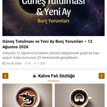
Güneş Tutulması ve Yeni Ay Burç Yorumları – 12
Ağustos 2026
Gökyüzü 12 Ağustos’ta kaderin yönünü değiştirecek güçlü bir kapı
açıyor! Aslan burcunun 20 derecesinde gerçekleşen...
04.08.2026
0
1.372
Kahve Falı Sözlüğü