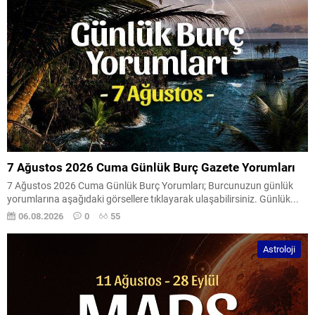
7 Ağustos 2026 Cuma Günlük Burç Gazete Yorumları
7 Ağustos 2026 Cuma Günlük Burç Yorumları; Burcunuzun günlük
yorumlarına aşağıdaki görsellere tıklayarak ulaşabilirsiniz. Günlük...
06.08.2026
0
55
Astroloji