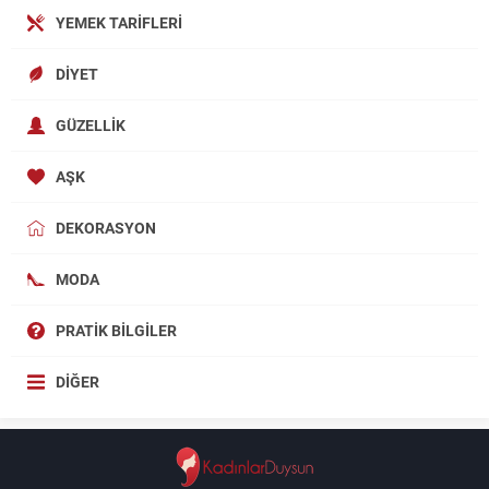
YEMEK TARIFLERI
DIYET
GÜZELLIK
AŞK
DEKORASYON
MODA
PRATIK BILGILER
DIĞER