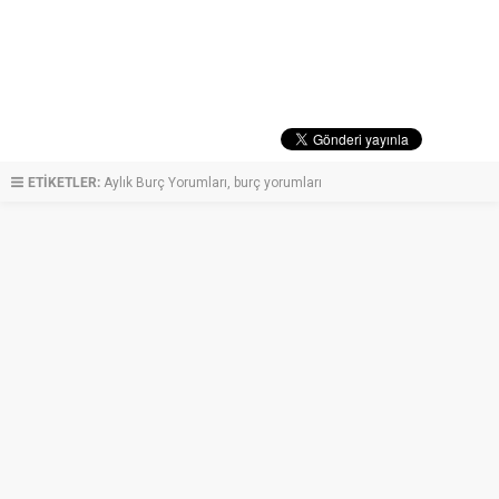
ETİKETLER:
Aylık Burç Yorumları
,
burç yorumları